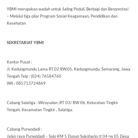
YBMI merupakan wadah untuk Saling Peduli, Berbagi dan Berprestasi
– Melalui tiga pilar Program Sosial Keagamaan, Pendidikan dan
Kesehatan
SEKRETARIAT YBMI
Kantor Pusat :
Jl. Kedungmundu Lama RT.02 RW.05, Kedungmundu, Semarang, Jawa
Tengah Telp : (024) 76584760
WA : 085713724869
Cabang Salatiga : Wiroyudan ,RT 03/ RW 06, Kelurahan Tingkir
Tengah, Kecamatan Tingkir , Salatiga.
Cabang Purwodadi :
Jalan raya Purwodadi – Solo KM 5 Dusun Sukoharjo rt 04 rw 05 Desa