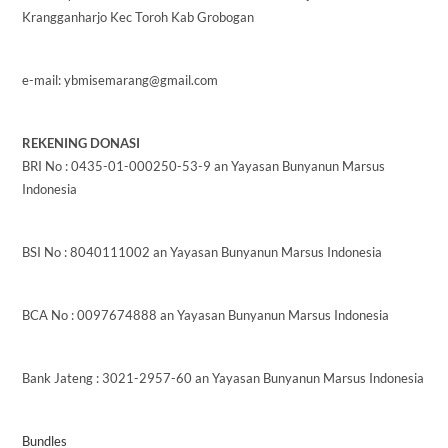
Krangganharjo Kec Toroh Kab Grobogan
e-mail: ybmisemarang@gmail.com
REKENING DONASI
BRI No : 0435-01-000250-53-9 an Yayasan Bunyanun Marsus
Indonesia
BSI No : 8040111002 an Yayasan Bunyanun Marsus Indonesia
BCA No : 0097674888 an Yayasan Bunyanun Marsus Indonesia
Bank Jateng : 3021-2957-60 an Yayasan Bunyanun Marsus Indonesia
Bundles