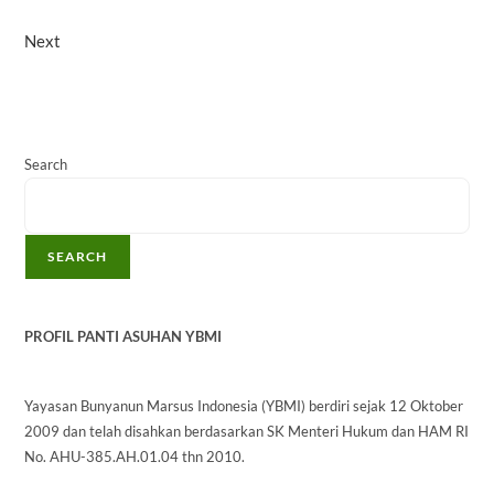
Next
Search
SEARCH
PROFIL PANTI ASUHAN YBMI
Yayasan Bunyanun Marsus Indonesia (YBMI) berdiri sejak 12 Oktober
2009 dan telah disahkan berdasarkan SK Menteri Hukum dan HAM RI
No. AHU-385.AH.01.04 thn 2010.