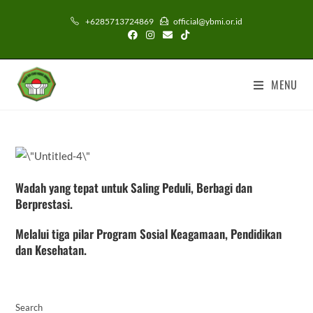
+6285713724869
official@ybmi.or.id
MENU
Wadah yang tepat untuk Saling Peduli, Berbagi dan
Berprestasi.
Melalui tiga pilar Program Sosial Keagamaan, Pendidikan
dan Kesehatan.
Search