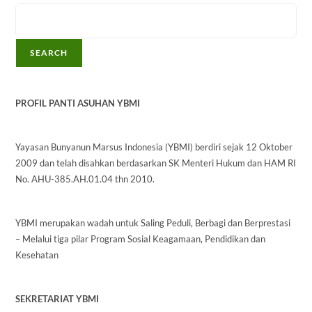
SEARCH
PROFIL PANTI ASUHAN YBMI
Yayasan Bunyanun Marsus Indonesia (YBMI) berdiri sejak 12 Oktober
2009 dan telah disahkan berdasarkan SK Menteri Hukum dan HAM RI
No. AHU-385.AH.01.04 thn 2010.
YBMI merupakan wadah untuk Saling Peduli, Berbagi dan Berprestasi
– Melalui tiga pilar Program Sosial Keagamaan, Pendidikan dan
Kesehatan
SEKRETARIAT YBMI