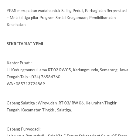
YBMI merupakan wadah untuk Saling Peduli, Berbagi dan Berprestasi
– Melalui tiga pilar Program Sosial Keagamaan, Pendidikan dan
Kesehatan
SEKRETARIAT YBMI
Kantor Pusat :
Jl. Kedungmundu Lama RT.02 RW.05, Kedungmundu, Semarang, Jawa
Tengah Telp : (024) 76584760
WA : 085713724869
Cabang Salatiga : Wiroyudan ,RT 03/ RW 06, Kelurahan Tingkir
Tengah, Kecamatan Tingkir , Salatiga.
Cabang Purwodadi :